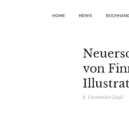
HOME
NEWS
BUCHHAN
Neuers
von Fi
Illustr
Literarischer Lloyd