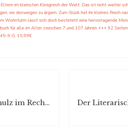
Eltern im kleinsten Königreich der Welt. Das ist nicht weiter sc
gen, sie deswegen zu ärgern. Zum Glück hat ihr kleines Reich nac
em Wohnturm lässt sich doch bestimmt eine hervorragende Mon
buch für alle im Alter zwischen 7 und 107 Jahren +++ 92 Seiten
45-9-0, 15,99€
Robert Schulz im Recherchepodcast „Suchverlaufen“