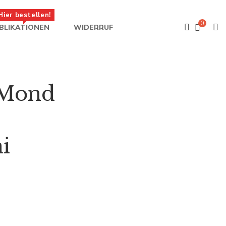
Hier bestellen!
0
BLIKATIONEN
WIDERRUF
 Mond
i