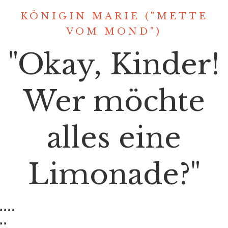
KÖNIGIN MARIE ("METTE
VOM MOND")
"Okay, Kinder!
Wer möchte
alles eine
Limonade?" ​